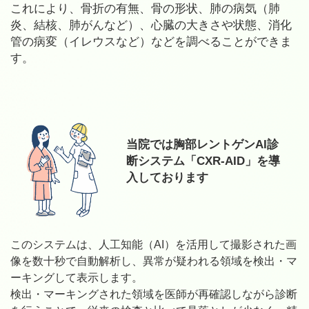
これにより、骨折の有無、骨の形状、肺の病気（肺
炎、結核、肺がんなど）、心臓の大きさや状態、消化
管の病変（イレウスなど）などを調べることができま
す。
当院では胸部レントゲンAI診
断システム「CXR-AID」を導
入しております
このシステムは、人工知能（AI）を活用して撮影された画
像を数十秒で自動解析し、異常が疑われる領域を検出・マ
ーキングして表示します。
検出・マーキングされた領域を医師が再確認しながら診断